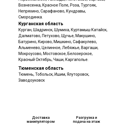
Вознесенка, Красное Поле, Роза, Тургояк,
Непряхино, Сарафаново, Кундравы,
Смородинка.
Курганская область
Курган, Шадринск, Шумиха, Куртамыш Катайск,
Далматово, Петухово, Щучье, Макушино,
Батурино, Кирово, Мишкино, Сафакулево,
Альменево, Целинное, Лебяжье, Варгаши,
Мокроусово, Мостовское, Белозерское,
Красный Октябрь, Чаши, Каргаполье.
Тюменская область
Тюмень, Тобольск, Ишим, Ялуторовск,
Заводоуковск
Доставка
Разгрузка и
манипулятором
подача на этаж