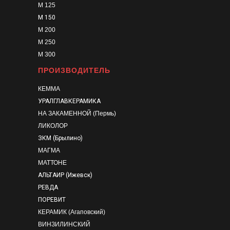
М 125
М 150
М 200
М 250
М 300
ПРОИЗВОДИТЕЛЬ
КЕММА
УРАЛГЛАВКЕРАМИКА
НА ЗАКАМЕННОЙ (Пермь)
ЛИКОЛОР
ЗКМ (Брылино)
МАГМА
МАТТОНЕ
АЛЬТАИР (Ижевск)
РЕВДА
ПОРЕВИТ
КЕРАМИК (Агаповский)
ВИНЗИЛИНСКИЙ