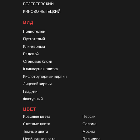
БЕЛЕБЕЕВСКИЙ
КИРОВО ЧЕПЕЦКИЙ
ВИД
Полнотелый
Пустотелый
Клинкерный
Рядовой
Стеновые блоки
Клинкерная плитка
Кислотоупорный кирпич
Лицевой кирпич
Гладкий
Фактурный
ЦВЕТ
Красные цвета
Персик
Светлые цвета
Солома
Темные цвета
Москва
Необычные цвета
Пальмира