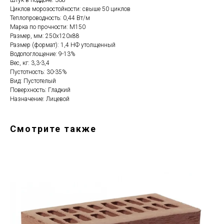
Штук в поддоне: 308
Циклов морозостойкости: свыше 50 циклов
Теплопроводность: 0,44 Вт/м
Марка по прочности: М150
Размер, мм: 250x120x88
Размер (формат): 1,4 НФ утолщенный
Водопоглощение: 9-13%
Вес, кг: 3,3-3,4
Пустотность: 30-35%
Вид: Пустотелый
Поверхность: Гладкий
Назначение: Лицевой
Смотрите также