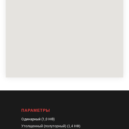
ПАРАМЕТРЫ
Одинарный (1,0 НФ)
Утолщенный (полуторный) (1,4 НФ)