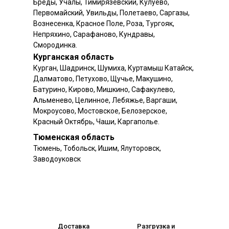
Бреды, Учалы, Тимирязевский, Кулуево,
Первомайский, Увильды, Полетаево, Саргазы,
Вознесенка, Красное Поле, Роза, Тургояк,
Непряхино, Сарафаново, Кундравы,
Смородинка.
Курганская область
Курган, Шадринск, Шумиха, Куртамыш Катайск,
Далматово, Петухово, Щучье, Макушино,
Батурино, Кирово, Мишкино, Сафакулево,
Альменево, Целинное, Лебяжье, Варгаши,
Мокроусово, Мостовское, Белозерское,
Красный Октябрь, Чаши, Каргаполье.
Тюменская область
Тюмень, Тобольск, Ишим, Ялуторовск,
Заводоуковск
Доставка
Разгрузка и