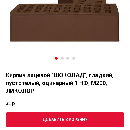
Кирпич лицевой "ШОКОЛАД", гладкий,
пустотелый, одинарный 1 НФ, М200,
ЛИКОЛОР
32
р.
ДОБАВИТЬ В КОРЗИНУ