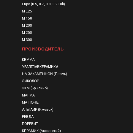
Евро (0.5, 0.7, 0.8, 0.9 НФ)
М 125
М 150
М 200
М 250
М 300
ПРОИЗВОДИТЕЛЬ
КЕММА
УРАЛГЛАВКЕРАМИКА
НА ЗАКАМЕННОЙ (Пермь)
ЛИКОЛОР
ЗКМ (Брылино)
МАГМА
МАТТОНЕ
АЛЬТАИР (Ижевск)
РЕВДА
ПОРЕВИТ
КЕРАМИК (Агаповский)