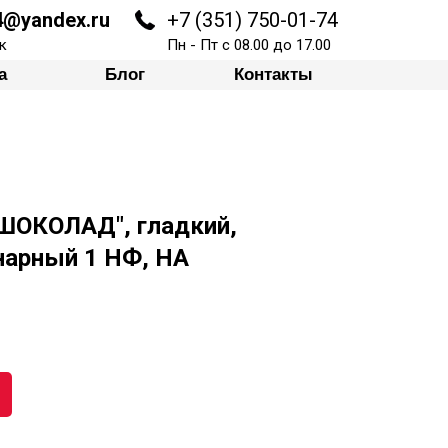
74@yandex.ru
+7 (351) 750-01-74
Блог
Контакты
к
Пн - Пт с 08.00 до 17.00
а
Блог
Контакты
"ШОКОЛАД", гладкий,
нарный 1 НФ, НА