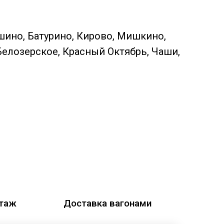
шино, Батурино, Кирово, Мишкино,
Белозерское, Красный Октябрь, Чаши,
этаж
Доставка вагонами