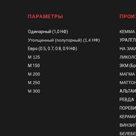
ПАРАМЕТРЫ
ПРОИ
Одинарный (1,0 НФ)
КЕММА
Утолщенный (полуторный) (1,4 НФ)
УРАЛГ
Евро (0.5, 0.7, 0.8, 0.9 НФ)
НА ЗАК
М 125
ЛИКОЛ
М 150
ЗКМ (Б
М 200
МАГМА
М 250
МАТТО
М 300
АЛЬТАИ
РЕВДА
ПОРЕВИ
КЕРАМИК
ВИНЗИ
БЕЛЕБ