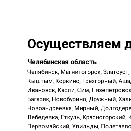
Осуществляем д
Челябинская область
Челябинск, Магнитогорск, Златоуст,
Кыштым, Коркино, Трехгорный, Аша, 
Ивановск, Касли, Сим, Нязепетровс
Багаряк, Новобурино, Дружный, Хали
Новоандреевка, Мирный, Долгодерев
Лебедевка, Еткуль, Красногорский, 
Первомайский, Увильды, Полетаево, 