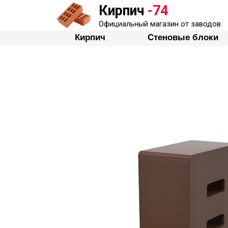
Кирпич
-74
Кирпич
Стеновые бло
Официальный магазин от заводов
Кирпич
Стеновые блоки