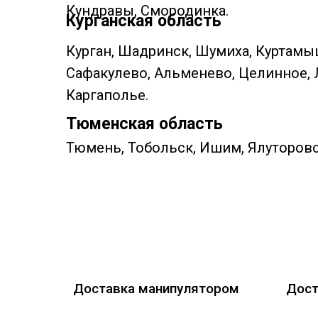
Кундравы, Смородинка.
Курганская область
Курган, Шадринск, Шумиха, Куртамы
Сафакулево, Альменево, Целинное, 
Каргаполье.
Тюменская область
Тюмень, Тобольск, Ишим, Ялуторовс
Доставка манипулятором
Дост