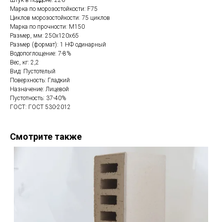
Штук в поддоне: 226
Марка по морозостойкости: F75
Циклов морозостойкости: 75 циклов
Марка по прочности: М150
Размер, мм: 250x120x65
Размер (формат): 1 НФ одинарный
Водопоглощение: 7-8%
Вес, кг: 2,2
Вид: Пустотелый
Поверхность: Гладкий
Назначение: Лицевой
Пустотность: 37-40%
ГОСТ: ГОСТ 530-2012
Смотрите также