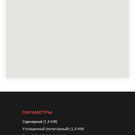
ПАРАМЕТРЫ
Одинарный (1,0 НФ)
Утолщенный (полуторный) (1,4 НФ)