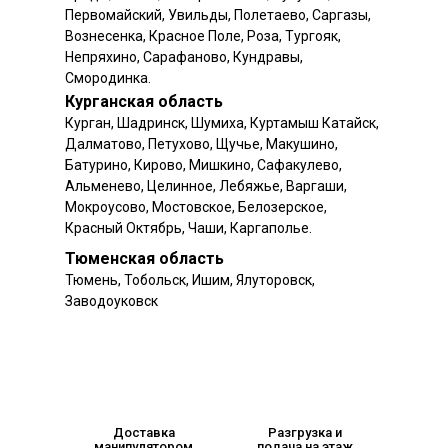
Первомайский, Увильды, Полетаево, Саргазы,
Вознесенка, Красное Поле, Роза, Тургояк,
Непряхино, Сарафаново, Кундравы,
Смородинка.
Курганская область
Курган, Шадринск, Шумиха, Куртамыш Катайск,
Далматово, Петухово, Щучье, Макушино,
Батурино, Кирово, Мишкино, Сафакулево,
Альменево, Целинное, Лебяжье, Варгаши,
Мокроусово, Мостовское, Белозерское,
Красный Октябрь, Чаши, Каргаполье.
Тюменская область
Тюмень, Тобольск, Ишим, Ялуторовск,
Заводоуковск
Доставка
Разгрузка и
манипулятором
подача на этаж