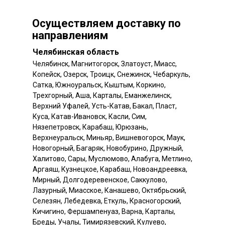
Осуществляем доставку по
направлениям
Челябинская область
Челябинск, Магнитогорск, Златоуст, Миасс,
Копейск, Озерск, Троицк, Снежинск, Чебаркуль,
Сатка, Южноуральск, Кыштым, Коркино,
Трехгорный, Аша, Карталы, Еманжелинск,
Верхний Уфалей, Усть-Катав, Бакал, Пласт,
Куса, Катав-Ивановск, Касли, Сим,
Нязепетровск, Карабаш, Юрюзань,
Верхнеуральск, Миньяр, Вишневогорск, Маук,
Новогорный, Багаряк, Новобурино, Дружный,
Халитово, Сары, Муслюмово, Алабуга, Метлино,
Аргаяш, Кузнецкое, Карабаш, Новоандреевка,
Мирный, Долгодеревенское, Саккулово,
Лазурный, Миасское, Канашево, Октябрьский,
Селезян, Лебедевка, Еткуль, Красногорский,
Кичигино, Фершампенуаз, Варна, Карталы,
Бреды, Учалы, Тимирязевский, Кулуево,