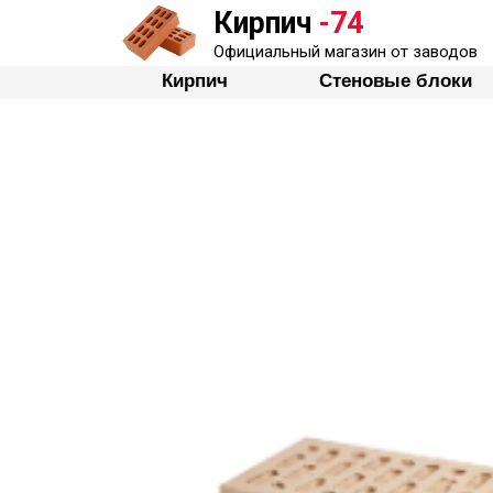
Кирпич
-74
Кирпич
Стеновые бло
Официальный магазин от заводов
Кирпич
Стеновые блоки