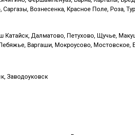
Саргазы, Вознесенка, Красное Поле, Роза, Ту
ш Катайск, Далматово, Петухово, Щучье, Маку
Лебяжье, Варгаши, Мокроусово, Мостовское, 
к, Заводоуковск