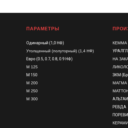
ПАРАМЕТРЫ
ПРОИ
Одинарный (1,0 НФ)
КЕММА
Утолщенный (полуторный) (1,4 НФ)
УРАЛГ
Евро (0.5, 0.7, 0.8, 0.9 НФ)
НА ЗАК
М 125
ЛИКОЛ
М 150
ЗКМ (Б
М 200
МАГМА
М 250
МАТТО
М 300
АЛЬТАИ
РЕВДА
ПОРЕВИ
КЕРАМИК