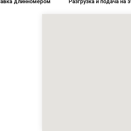
авка длинномером
Разгрузка и подача на 