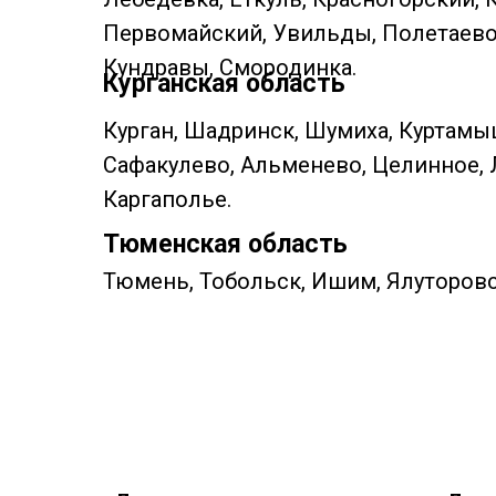
Первомайский, Увильды, Полетаево, 
Кундравы, Смородинка.
Курганская область
Курган, Шадринск, Шумиха, Куртамы
Сафакулево, Альменево, Целинное, 
Каргаполье.
Тюменская область
Тюмень, Тобольск, Ишим, Ялуторовс