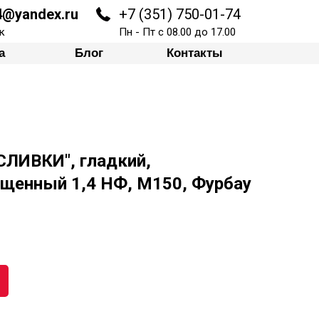
74@yandex.ru
+7 (351) 750-01-74
Блог
Контакты
к
Пн - Пт с 08.00 до 17.00
а
Блог
Контакты
СЛИВКИ", гладкий,
лщенный 1,4 НФ, М150, Фурбау