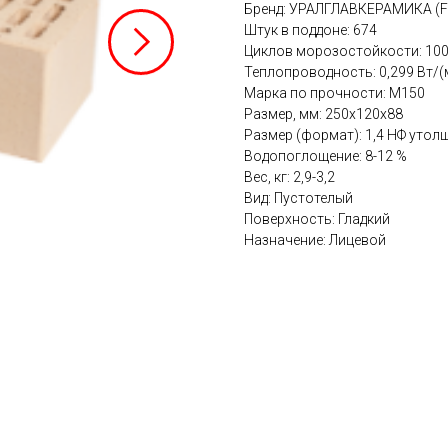
Бренд: УРАЛГЛАВКЕРАМИКА (
Штук в поддоне: 674
Циклов морозостойкости: 100
Теплопроводность: 0,299 Вт/(
Марка по прочности: М150
Размер, мм: 250x120x88
Размер (формат): 1,4 НФ уто
Водопоглощение: 8-12 %
Вес, кг: 2,9-3,2
Вид: Пустотелый
Поверхность: Гладкий
Назначение: Лицевой