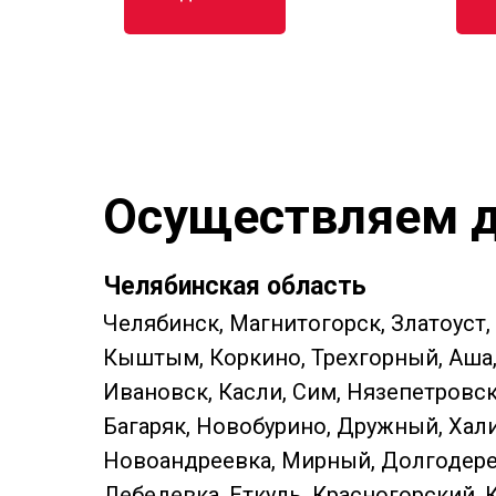
Осуществляем д
Челябинская область
Челябинск, Магнитогорск, Златоуст,
Кыштым, Коркино, Трехгорный, Аша, 
Ивановск, Касли, Сим, Нязепетровс
Багаряк, Новобурино, Дружный, Хали
Новоандреевка, Мирный, Долгодерев
Лебедевка, Еткуль, Красногорский, 