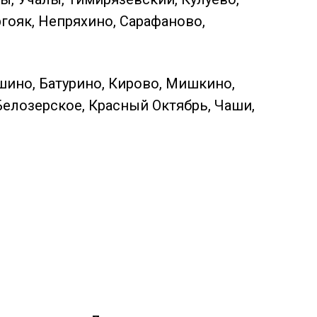
ргояк, Непряхино, Сарафаново,
шино, Батурино, Кирово, Мишкино,
Белозерское, Красный Октябрь, Чаши,