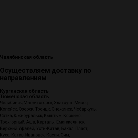
Челябинская область
Осуществляем доставку по
направлениям
Курганская область
Тюменская область
Челябинск, Магнитогорск, Златоуст, Миасс,
Копейск, Озерск, Троицк, Снежинск, Чебаркуль,
Сатка, Южноуральск, Кыштым, Коркино,
Трехгорный, Аша, Карталы, Еманжелинск,
Верхний Уфалей, Усть-Катав, Бакал, Пласт,
Куса, Катав-Ивановск, Касли, Сим,