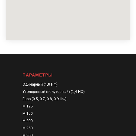
ПАРАМЕТРЫ
Одинарный (1,0 НФ)
Утолщенный (полуторный) (1,4 НФ)
Евро (0.5, 0.7, 0.8, 0.9 НФ)
М 125
М 150
М 200
М 250
М 300