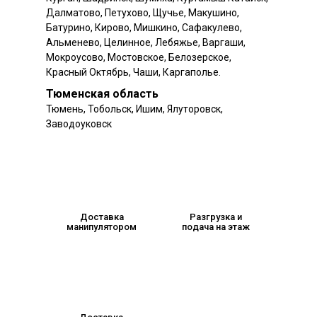
Далматово, Петухово, Щучье, Макушино,
Батурино, Кирово, Мишкино, Сафакулево,
Альменево, Целинное, Лебяжье, Варгаши,
Мокроусово, Мостовское, Белозерское,
Красный Октябрь, Чаши, Каргаполье.
Тюменская область
Тюмень, Тобольск, Ишим, Ялуторовск,
Заводоуковск
Доставка
Разгрузка и
манипулятором
подача на этаж