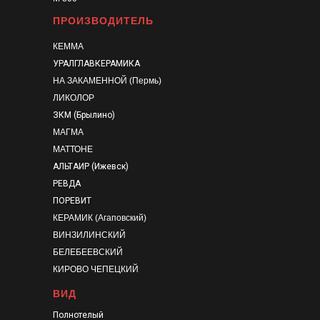
ПРОИЗВОДИТЕЛЬ
КЕММА
УРАЛГЛАВКЕРАМИКА
НА ЗАКАМЕННОЙ (Пермь)
ЛИКОЛОР
ЗКМ (Брылино)
МАГМА
МАТТОНЕ
АЛЬТАИР (Ижевск)
РЕВДА
ПОРЕВИТ
КЕРАМИК (Агаповский)
ВИНЗИЛИНСКИЙ
БЕЛЕБЕЕВСКИЙ
КИРОВО ЧЕПЕЦКИЙ
ВИД
Полнотелый