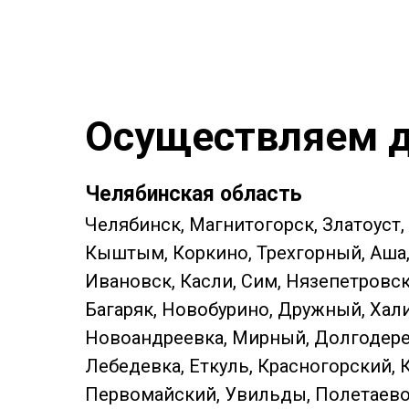
Осуществляем д
Челябинская область
Челябинск, Магнитогорск, Златоуст,
Кыштым, Коркино, Трехгорный, Аша, 
Ивановск, Касли, Сим, Нязепетровс
Багаряк, Новобурино, Дружный, Хали
Новоандреевка, Мирный, Долгодерев
Лебедевка, Еткуль, Красногорский, 
Первомайский, Увильды, Полетаево, 