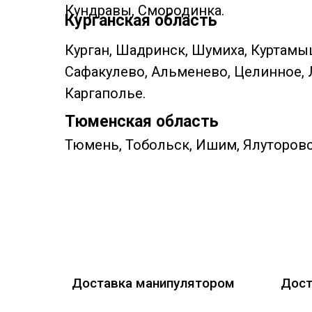
Кундравы, Смородинка.
Курганская область
Курган, Шадринск, Шумиха, Куртамы
Сафакулево, Альменево, Целинное, 
Каргаполье.
Тюменская область
Тюмень, Тобольск, Ишим, Ялуторовс
Доставка манипулятором
Дост