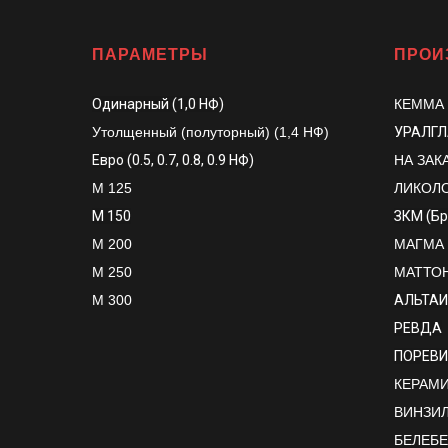
ПАРАМЕТРЫ
ПРОИ
Одинарный (1,0 НФ)
КЕММА
Утолщенный (полуторный) (1,4 НФ)
УРАЛГ
Евро (0.5, 0.7, 0.8, 0.9 НФ)
НА ЗАК
М 125
ЛИКОЛ
М 150
ЗКМ (Б
М 200
МАГМА
М 250
МАТТО
М 300
АЛЬТАИ
РЕВДА
ПОРЕВИ
КЕРАМИК
ВИНЗИ
БЕЛЕБ