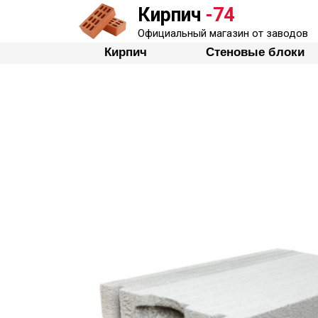
Кирпич
-74
Кирпич
Стеновые бло
Официальный магазин от заводов
Кирпич
Стеновые блоки