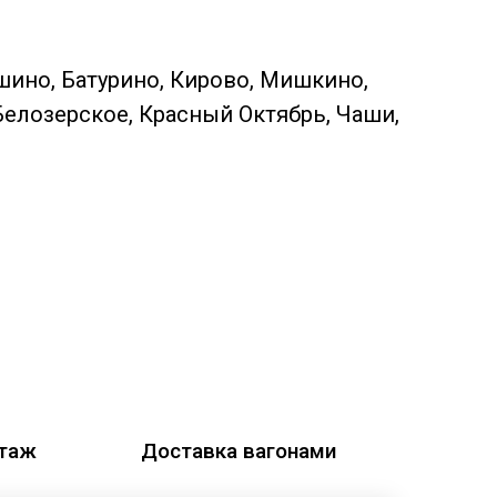
шино, Батурино, Кирово, Мишкино,
Белозерское, Красный Октябрь, Чаши,
этаж
Доставка вагонами