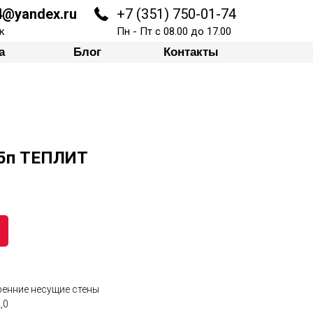
74@yandex.ru
+7 (351) 750-01-74
Блог
Контакты
к
Пн - Пт с 08.00 до 17.00
а
Блог
Контакты
-5п ТЕПЛИТ
ренние несущие стены
,0