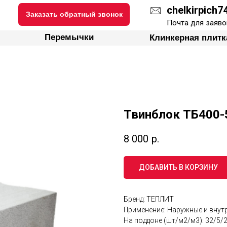
chelkirpich
Заказать обратный звонок
ки
Перемычки
Клинкерная плитка
Почта для заяво
Перемычки
Клинкерная плитк
Твинблок ТБ400
8 000
р.
ДОБАВИТЬ В КОРЗИНУ
Бренд: ТЕПЛИТ
Применение: Наружные и внут
На поддоне (шт/м2/м3): 32/5/2