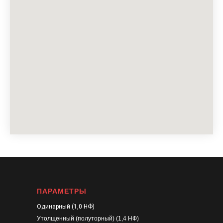
ПАРАМЕТРЫ
Одинарный (1,0 НФ)
Утолщенный (полуторный) (1,4 НФ)