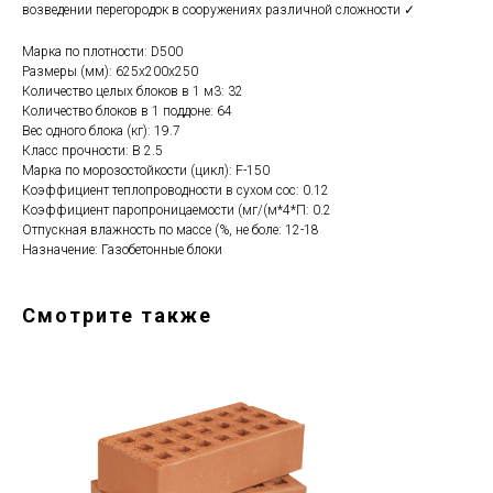
возведении перегородок в сооружениях различной сложности ✓
Марка по плотности: D500
Размеры (мм): 625x200x250
Количество целых блоков в 1 м3: 32
Количество блоков в 1 поддоне: 64
Вес одного блока (кг): 19.7
Класс прочности: B 2.5
Марка по морозостойкости (цикл): F-150
Коэффициент теплопроводности в сухом сос: 0.12
Коэффициент паропроницаемости (мг/(м*4*П: 0.2
Отпускная влажность по массе (%, не боле: 12-18
Назначение: Газобетонные блоки
Смотрите также