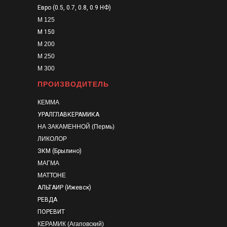
Евро (0.5, 0.7, 0.8, 0.9 НФ)
М 125
М 150
М 200
М 250
М 300
ПРОИЗВОДИТЕЛЬ
КЕММА
УРАЛГЛАВКЕРАМИКА
НА ЗАКАМЕННОЙ (Пермь)
ЛИКОЛОР
ЗКМ (Брылино)
МАГМА
МАТТОНЕ
АЛЬТАИР (Ижевск)
РЕВДА
ПОРЕВИТ
КЕРАМИК (Агаповский)