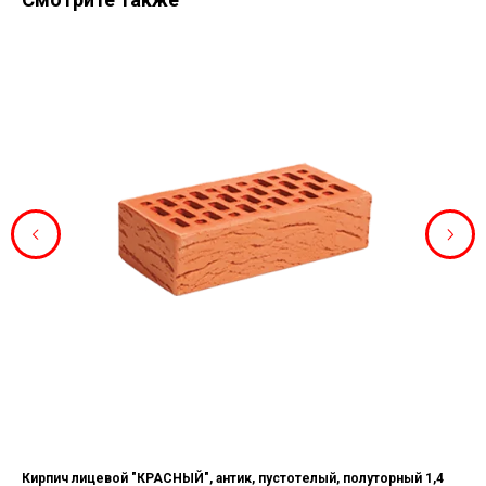
Кирпич лицевой "КРАСНЫЙ", антик, пустотелый, полуторный 1,4
Кир