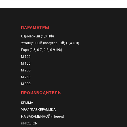
ПАРАМЕТРЫ
Одинарный (1,0 НФ)
Утолщенный (полуторный) (1,4 НФ)
Евро (0.5, 0.7, 0.8, 0.9 НФ)
М 125
М 150
М 200
М 250
М 300
ПРОИЗВОДИТЕЛЬ
КЕММА
УРАЛГЛАВКЕРАМИКА
НА ЗАКАМЕННОЙ (Пермь)
ЛИКОЛОР