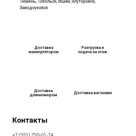
Тюмень, Тобольск, Ишим, Ялуторовск,
Заводоуковск
Доставка
Разгрузка и
манипулятором
подача на этаж
Доставка
Доставка вагонами
длинномером
Контакты
+7 (351) 750-01-74