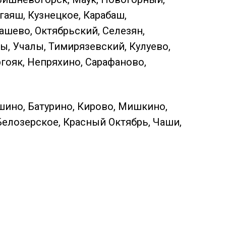
гаяш, Кузнецкое, Карабаш,
ашево, Октябрьский, Селезян,
ы, Учалы, Тимирязевский, Кулуево,
ргояк, Непряхино, Сарафаново,
шино, Батурино, Кирово, Мишкино,
Белозерское, Красный Октябрь, Чаши,