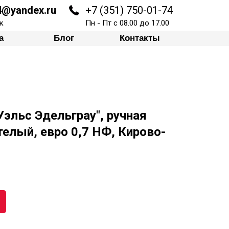
74@yandex.ru
+7 (351) 750-01-74
к
Пн - Пт с 08.00 до 17.00
Блог
Контакты
а
Блог
Контакты
Уэльс Эдельграу", ручная
елый, евро 0,7 НФ, Кирово-