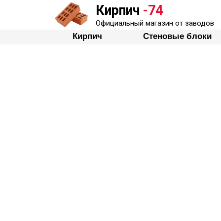
Кирпич
-74
Кирпич
Официальный магазин от заводов
Стеновые бло
Кирпич
Стеновые блоки