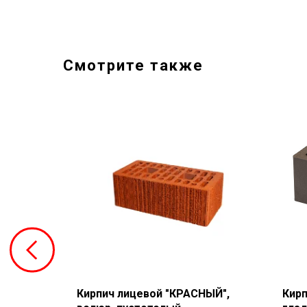
Смотрите также
",
Кирпич лицевой "КРАСНЫЙ",
Кир