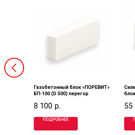
ЕЛТЫЙ",
Газобетонный блок «ПОРЕВИТ»
Сил
БП-100 (D 500) перегор
бло
0,
8 100
р.
55
ПОДРОБНЕЕ