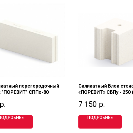
икатный перегородочный
Силикатный Блок стен
к "ПОРЕВИТ" СППо-80
«ПОРЕВИТ» СБПу - 250 
250)
р.
7 150
р.
ПОДРОБНЕЕ
ПОДРОБНЕЕ