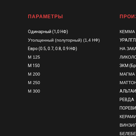
ПАРАМЕТРЫ
ПРОИ
Одинарный (1,0 НФ)
КЕММА
Утолщенный (полуторный) (1,4 НФ)
УРАЛГ
Евро (0.5, 0.7, 0.8, 0.9 НФ)
НА ЗАК
М 125
ЛИКОЛ
М 150
ЗКМ (Б
М 200
МАГМА
М 250
МАТТО
М 300
АЛЬТАИ
РЕВДА
ПОРЕВИ
КЕРАМИК
ВИНЗИ
БЕЛЕБ