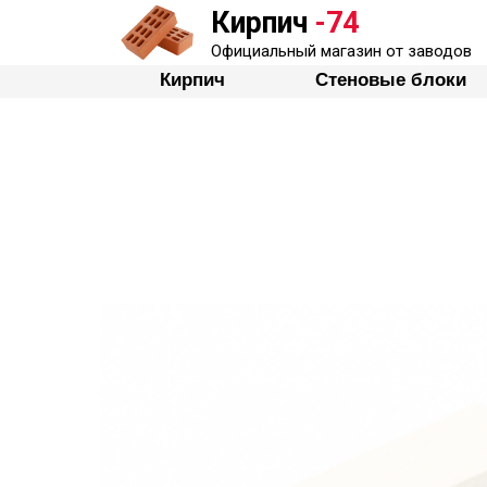
Кирпич
-74
Кирпич
Стеновые бло
Официальный магазин от заводов
Кирпич
Стеновые блоки