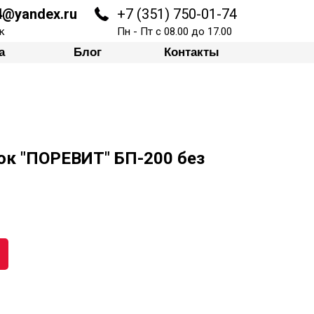
74@yandex.ru
+7 (351) 750-01-74
Блог
Контакты
к
Пн - Пт с 08.00 до 17.00
а
Блог
Контакты
ок "ПОРЕВИТ" БП-200 без