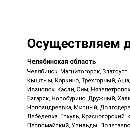
Осуществляем д
Челябинская область
Челябинск, Магнитогорск, Златоуст,
Кыштым, Коркино, Трехгорный, Аша, 
Ивановск, Касли, Сим, Нязепетровс
Багаряк, Новобурино, Дружный, Хали
Новоандреевка, Мирный, Долгодерев
Лебедевка, Еткуль, Красногорский, 
Первомайский, Увильды, Полетаево, 