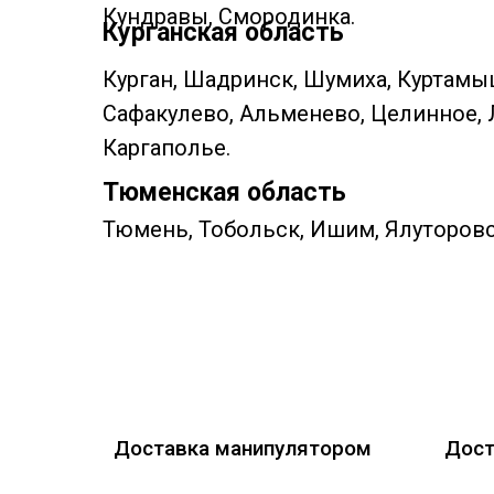
Кундравы, Смородинка.
Курганская область
Курган, Шадринск, Шумиха, Куртамы
Сафакулево, Альменево, Целинное, 
Каргаполье.
Тюменская область
Тюмень, Тобольск, Ишим, Ялуторовс
Доставка манипулятором
Дост