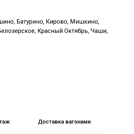
шино, Батурино, Кирово, Мишкино,
Белозерское, Красный Октябрь, Чаши,
этаж
Доставка вагонами