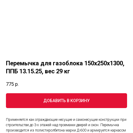
Перемычка для газоблока 150х250х1300,
ППБ 13.15.25, вес 29 кг
775
р.
ДОБАВИТЬ В КОРЗИНУ
Применяется как ограждающие несущие и самонесущие конструкции при
строительстве до 3-х этажей над проемами дверей и окон. Перемычка
производится из полистиролбетона марки Д-600 и армируется каркасом