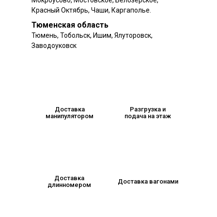
Мокроусово, Мостовское, Белозерское,
Красный Октябрь, Чаши, Каргаполье.
Тюменская область
Тюмень, Тобольск, Ишим, Ялуторовск,
Заводоуковск
Доставка
Разгрузка и
манипулятором
подача на этаж
Доставка
Доставка вагонами
длинномером