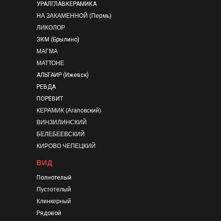
УРАЛГЛАВКЕРАМИКА
НА ЗАКАМЕННОЙ (Пермь)
ЛИКОЛОР
ЗКМ (Брылино)
МАГМА
МАТТОНЕ
АЛЬТАИР (Ижевск)
РЕВДА
ПОРЕВИТ
КЕРАМИК (Агаповский)
ВИНЗИЛИНСКИЙ
БЕЛЕБЕЕВСКИЙ
КИРОВО ЧЕПЕЦКИЙ
ВИД
Полнотелый
Пустотелый
Клинкерный
Рядовой