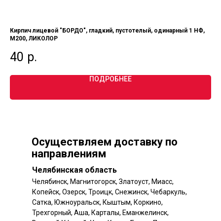
Кирпич лицевой "БОРДО", гладкий, пустотелый, одинарный 1 НФ,
Кир
М200, ЛИКОЛОР
од
40
р.
2
ПОДРОБНЕЕ
Осуществляем доставку по
направлениям
Челябинская область
Челябинск, Магнитогорск, Златоуст, Миасс,
Копейск, Озерск, Троицк, Снежинск, Чебаркуль,
Сатка, Южноуральск, Кыштым, Коркино,
Трехгорный, Аша, Карталы, Еманжелинск,