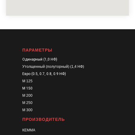
ПАРАМЕТРЫ
Одинарный (1,0 НФ)
Утолщенный (полуторный) (1,4 НФ)
Евро (0.5, 0.7, 0.8, 0.9 НФ)
М 125
М 150
М 200
М 250
М 300
ПРОИЗВОДИТЕЛЬ
КЕММА