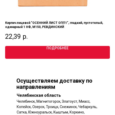
Кирпич лицевой "ОСЕННИЙ ЛИСТ ОПП1", гладкий, пустотелый,
Кир
одинарный 1 НФ, М150, РЕВДИНСКИЙ
НФ
22,39
р.
2
ПОДРОБНЕЕ
Осуществляем доставку по
направлениям
Челябинская область
Челябинск, Магнитогорск, Златоуст, Миасс,
Копейск, Озерск, Троицк, Снежинск, Чебаркуль,
Сатка, Южноуральск, Кыштым, Коркино,