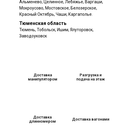
Альменево, Целинное, Лебяжье, Варгаши,
Мокроусово, Мостовское, Белозерское,
Красный Октябрь, Чаши, Каргаполье.
Тюменская область
Тюмень, Тобольск, Ишим, Ялуторовск,
Заводоуковск
Доставка
Разгрузка и
манипулятором
подача на этаж
Доставка
Доставка вагонами
длинномером