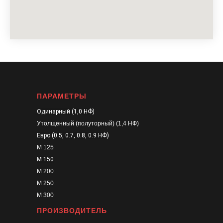
ПАРАМЕТРЫ
Одинарный (1,0 НФ)
Утолщенный (полуторный) (1,4 НФ)
Евро (0.5, 0.7, 0.8, 0.9 НФ)
М 125
М 150
М 200
М 250
М 300
ПРОИЗВОДИТЕЛЬ