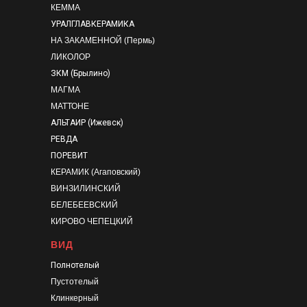
КЕММА
УРАЛГЛАВКЕРАМИКА
НА ЗАКАМЕННОЙ (Пермь)
ЛИКОЛОР
ЗКМ (Брылино)
МАГМА
МАТТОНЕ
АЛЬТАИР (Ижевск)
РЕВДА
ПОРЕВИТ
КЕРАМИК (Агаповский)
ВИНЗИЛИНСКИЙ
БЕЛЕБЕЕВСКИЙ
КИРОВО ЧЕПЕЦКИЙ
ВИД
Полнотелый
Пустотелый
Клинкерный