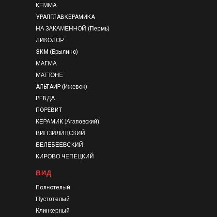
КЕММА
УРАЛГЛАВКЕРАМИКА
НА ЗАКАМЕННОЙ (Пермь)
ЛИКОЛОР
ЗКМ (Брылино)
МАГМА
МАТТОНЕ
АЛЬТАИР (Ижевск)
РЕВДА
ПОРЕВИТ
КЕРАМИК (Агаповский)
ВИНЗИЛИНСКИЙ
БЕЛЕБЕЕВСКИЙ
КИРОВО ЧЕПЕЦКИЙ
ВИД
Полнотелый
Пустотелый
Клинкерный