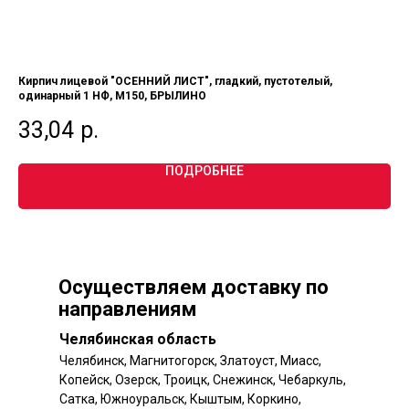
Кирпич лицевой "ОСЕННИЙ ЛИСТ", гладкий, пустотелый,
Кир
одинарный 1 НФ, М150, БРЫЛИНО
М1
33,04
р.
2
ПОДРОБНЕЕ
Осуществляем доставку по
направлениям
Челябинская область
Челябинск, Магнитогорск, Златоуст, Миасс,
Копейск, Озерск, Троицк, Снежинск, Чебаркуль,
Сатка, Южноуральск, Кыштым, Коркино,