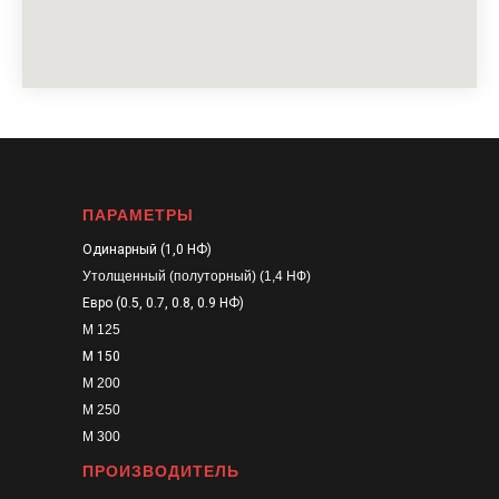
ПАРАМЕТРЫ
Одинарный (1,0 НФ)
Утолщенный (полуторный) (1,4 НФ)
Евро (0.5, 0.7, 0.8, 0.9 НФ)
М 125
М 150
М 200
М 250
М 300
ПРОИЗВОДИТЕЛЬ