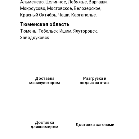
Альменево, Целинное, Лебяжье, Варгаши,
Мокроусово, Мостовское, Белозерское,
Красный Октябрь, Чаши, Каргаполье.
Тюменская область
Тюмень, Тобольск, Ишим, Ялуторовск,
Заводоуковск
Доставка
Разгрузка и
манипулятором
подача на этаж
Доставка
Доставка вагонами
длинномером