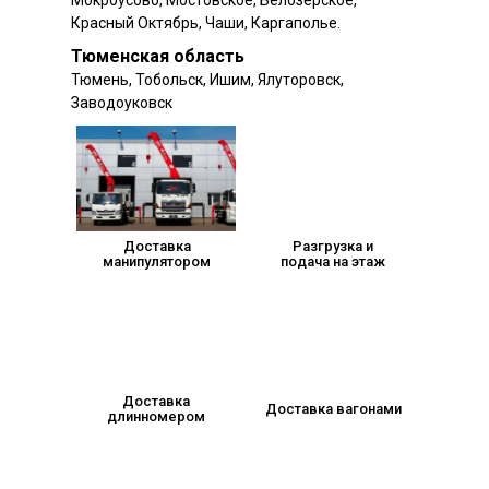
Мокроусово, Мостовское, Белозерское,
Красный Октябрь, Чаши, Каргаполье.
Тюменская область
Тюмень, Тобольск, Ишим, Ялуторовск,
Заводоуковск
Доставка
Разгрузка и
манипулятором
подача на этаж
Доставка
Доставка вагонами
длинномером