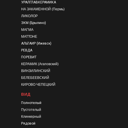
УРАЛГЛАВКЕРАМИКА
НА ЗАКАМЕННОЙ (Пермь)
ЛИКОЛОР
ЗКМ (Брылино)
МАГМА
МАТТОНЕ
АЛЬТАИР (Ижевск)
РЕВДА
ПОРЕВИТ
КЕРАМИК (Агаповский)
ВИНЗИЛИНСКИЙ
БЕЛЕБЕЕВСКИЙ
КИРОВО ЧЕПЕЦКИЙ
ВИД
Полнотелый
Пустотелый
Клинкерный
Рядовой