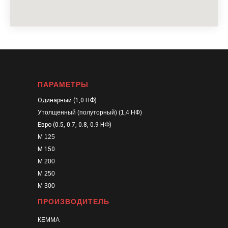
ПАРАМЕТРЫ
Одинарный (1,0 НФ)
Утолщенный (полуторный) (1,4 НФ)
Евро (0.5, 0.7, 0.8, 0.9 НФ)
М 125
М 150
М 200
М 250
М 300
ПРОИЗВОДИТЕЛЬ
КЕММА