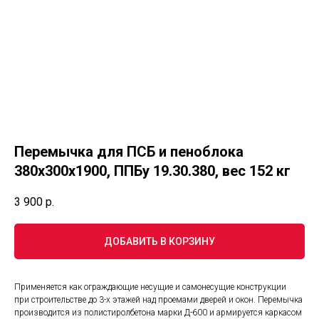
Перемычка для ПСБ и пеноблока
380х300х1900, ППБу 19.30.380, вес 152 кг
3 900
р.
ДОБАВИТЬ В КОРЗИНУ
Применяется как ограждающие несущие и самонесущие конструкции
при строительстве до 3-х этажей над проемами дверей и окон. Перемычка
производится из полистиролбетона марки Д-600 и армируется каркасом