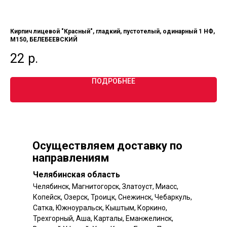
Кирпич лицевой "Красный", гладкий, пустотелый, одинарный 1 НФ,
Ки
М150, БЕЛЕБЕЕВСКИЙ
од
22
р.
1
ПОДРОБНЕЕ
Осуществляем доставку по
направлениям
Челябинская область
Челябинск, Магнитогорск, Златоуст, Миасс,
Копейск, Озерск, Троицк, Снежинск, Чебаркуль,
Сатка, Южноуральск, Кыштым, Коркино,
Трехгорный, Аша, Карталы, Еманжелинск,