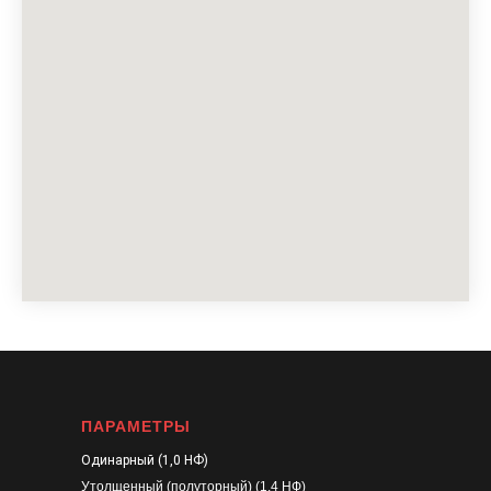
ПАРАМЕТРЫ
Одинарный (1,0 НФ)
Утолщенный (полуторный) (1,4 НФ)