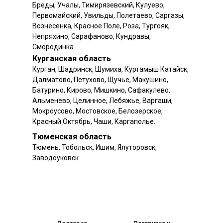
Бреды, Учалы, Тимирязевский, Кулуево,
Первомайский, Увильды, Полетаево, Саргазы,
Вознесенка, Красное Поле, Роза, Тургояк,
Непряхино, Сарафаново, Кундравы,
Смородинка.
Курганская область
Курган, Шадринск, Шумиха, Куртамыш Катайск,
Далматово, Петухово, Щучье, Макушино,
Батурино, Кирово, Мишкино, Сафакулево,
Альменево, Целинное, Лебяжье, Варгаши,
Мокроусово, Мостовское, Белозерское,
Красный Октябрь, Чаши, Каргаполье.
Тюменская область
Тюмень, Тобольск, Ишим, Ялуторовск,
Заводоуковск