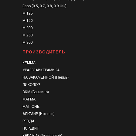
Евро (0.5, 0.7, 0.8, 0.9 НФ)
М 125
М 150
М 200
М 250
М 300
ПРОИЗВОДИТЕЛЬ
КЕММА
УРАЛГЛАВКЕРАМИКА
НА ЗАКАМЕННОЙ (Пермь)
ЛИКОЛОР
ЗКМ (Брылино)
МАГМА
МАТТОНЕ
АЛЬТАИР (Ижевск)
РЕВДА
ПОРЕВИТ
КЕРАМИК (Агаповский)