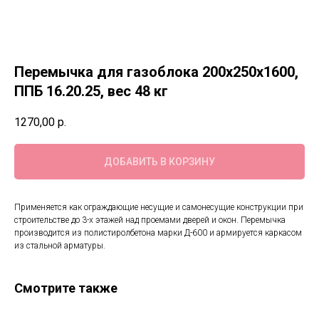
Перемычка для газоблока 200х250х1600,
ППБ 16.20.25, вес 48 кг
1270,00
р.
ДОБАВИТЬ В КОРЗИНУ
Применяется как ограждающие несущие и самонесущие конструкции при
строительстве до 3-х этажей над проемами дверей и окон. Перемычка
производится из полистиролбетона марки Д-600 и армируется каркасом
из стальной арматуры.
Смотрите также