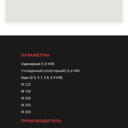
ПАРАМЕТРЫ
Одинарный (1,0 НФ)
Утолщенный (полуторный) (1,4 НФ)
Евро (0.5, 0.7, 0.8, 0.9 НФ)
М 125
М 150
М 200
М 250
М 300
ПРОИЗВОДИТЕЛЬ