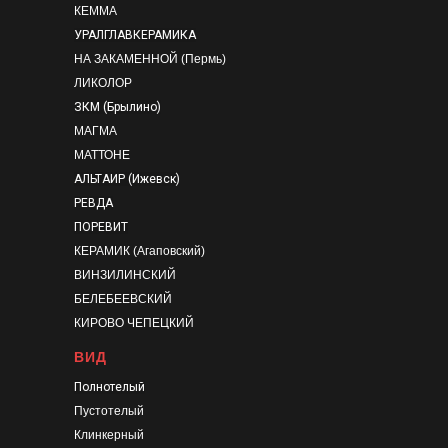
КЕММА
УРАЛГЛАВКЕРАМИКА
НА ЗАКАМЕННОЙ (Пермь)
ЛИКОЛОР
ЗКМ (Брылино)
МАГМА
МАТТОНЕ
АЛЬТАИР (Ижевск)
РЕВДА
ПОРЕВИТ
КЕРАМИК (Агаповский)
ВИНЗИЛИНСКИЙ
БЕЛЕБЕЕВСКИЙ
КИРОВО ЧЕПЕЦКИЙ
ВИД
Полнотелый
Пустотелый
Клинкерный