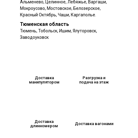
Альменево, Целинное, Лебяжье, Варгаши,
Мокроусово, Мостовское, Белозерское,
Красный Октябрь, Чаши, Каргаполье.
Тюменская область
Тюмень, Тобольск, Ишим, Ялуторовск,
Заводоуковск
Доставка
Разгрузка и
манипулятором
подача на этаж
Доставка
Доставка вагонами
длинномером