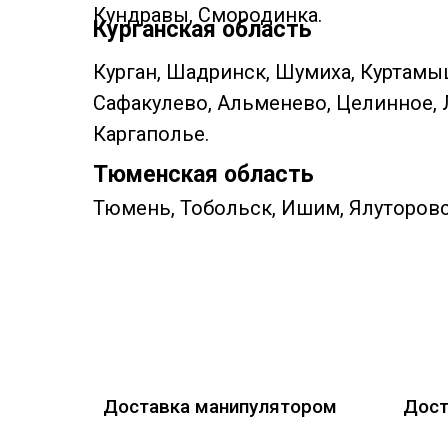
Кундравы, Смородинка.
Курганская область
Курган, Шадринск, Шумиха, Куртамы
Сафакулево, Альменево, Целинное, 
Каргаполье.
Тюменская область
Тюмень, Тобольск, Ишим, Ялуторовс
Доставка манипулятором
Дост