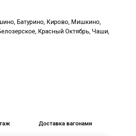
шино, Батурино, Кирово, Мишкино,
Белозерское, Красный Октябрь, Чаши,
этаж
Доставка вагонами