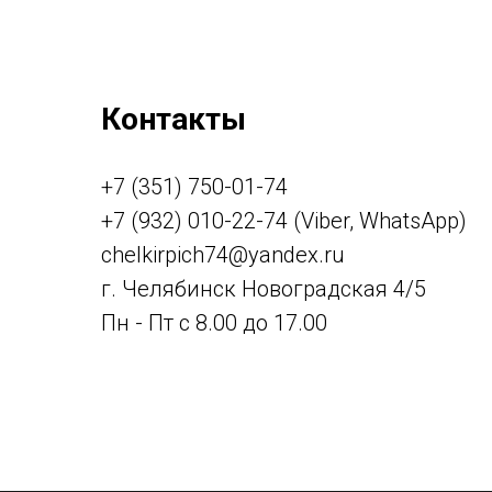
Контакты
+7 (351) 750-01-74
+7 (932) 010-22-74 (Viber, WhatsApp)
chelkirpich74@yandex.ru
г. Челябинск Новоградская 4/5
Пн - Пт с 8.00 до 17.00