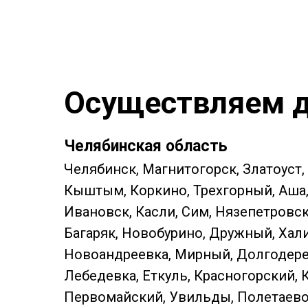
Осуществляем д
Челябинская область
Челябинск, Магнитогорск, Златоуст,
Кыштым, Коркино, Трехгорный, Аша, 
Ивановск, Касли, Сим, Нязепетровс
Багаряк, Новобурино, Дружный, Хали
Новоандреевка, Мирный, Долгодерев
Лебедевка, Еткуль, Красногорский, 
Первомайский, Увильды, Полетаево, 