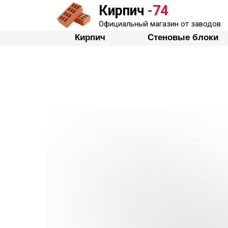
Кирпич
-74
Кирпич
Стеновые бло
Официальный магазин от заводов
Кирпич
Стеновые блоки