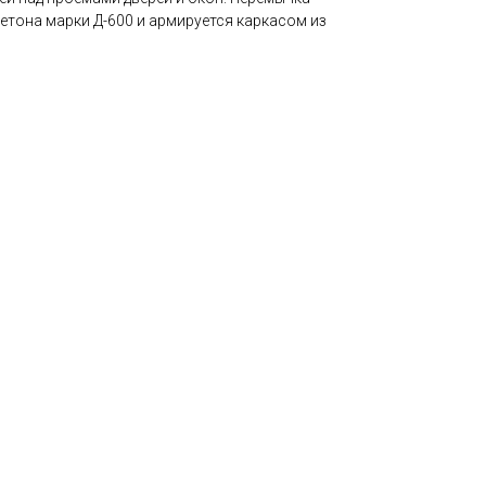
етона марки Д-600 и армируется каркасом из