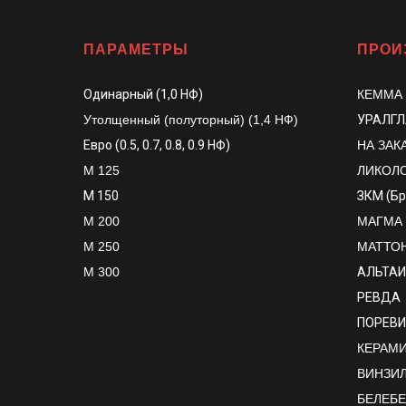
ПАРАМЕТРЫ
ПРОИ
Одинарный (1,0 НФ)
КЕММА
Утолщенный (полуторный) (1,4 НФ)
УРАЛГ
Евро (0.5, 0.7, 0.8, 0.9 НФ)
НА ЗАК
М 125
ЛИКОЛ
М 150
ЗКМ (Б
М 200
МАГМА
М 250
МАТТО
М 300
АЛЬТАИ
РЕВДА
ПОРЕВИ
КЕРАМИК
ВИНЗИ
БЕЛЕБ