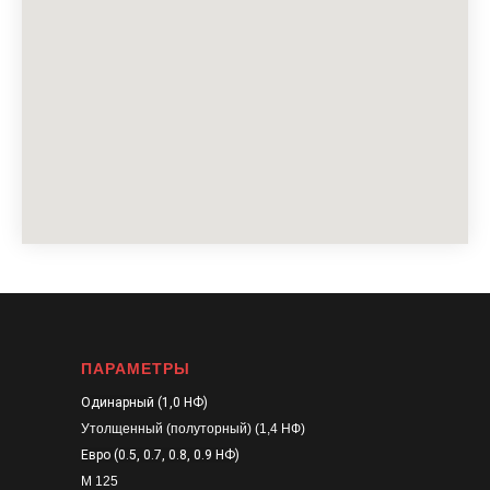
ПАРАМЕТРЫ
Одинарный (1,0 НФ)
Утолщенный (полуторный) (1,4 НФ)
Евро (0.5, 0.7, 0.8, 0.9 НФ)
М 125