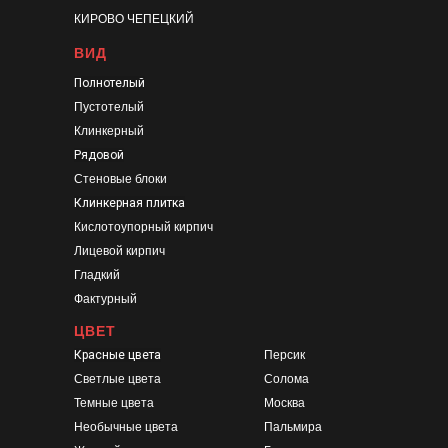
КИРОВО ЧЕПЕЦКИЙ
ВИД
Полнотелый
Пустотелый
Клинкерный
Рядовой
Стеновые блоки
Клинкерная плитка
Кислотоупорный кирпич
Лицевой кирпич
Гладкий
Фактурный
ЦВЕТ
Красные цвета
Персик
Светлые цвета
Солома
Темные цвета
Москва
Необычные цвета
Пальмира