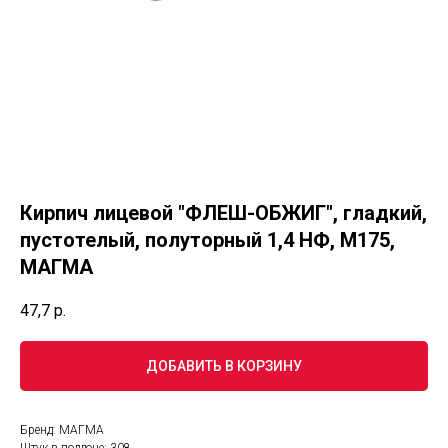
Кирпич лицевой "ФЛЕШ-ОБЖИГ", гладкий,
пустотелый, полуторный 1,4 НФ, М175,
МАГМА
47,7
р.
ДОБАВИТЬ В КОРЗИНУ
Бренд: МАГМА