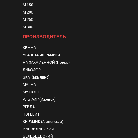
М 150
М 200
М 250
М 300
ПРОИЗВОДИТЕЛЬ
КЕММА
УРАЛГЛАВКЕРАМИКА
НА ЗАКАМЕННОЙ (Пермь)
ЛИКОЛОР
ЗКМ (Брылино)
МАГМА
МАТТОНЕ
АЛЬТАИР (Ижевск)
РЕВДА
ПОРЕВИТ
КЕРАМИК (Агаповский)
ВИНЗИЛИНСКИЙ
БЕЛЕБЕЕВСКИЙ