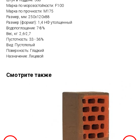
Штук в поддоне: 308
Марка по морозостойкости: F100
Марка по прочности: М175
Размер, мм: 250x120x88
Размер (формат): 1,4 НФ утолщенный
Водопоглощение: 7-8%
Вес, кг: 2,6-2,7
Пустотность: 33 - 36%
Вид: Пустотелый
Поверхность: Гладкий
Назначение: Лицевой
Смотрите также