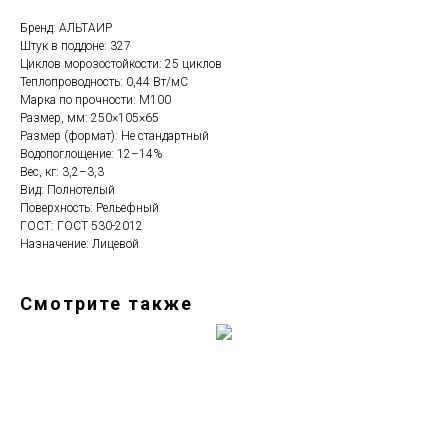
Бренд: АЛЬТАИР
Штук в поддоне: 327
Циклов морозостойкости: 25 циклов
Теплопроводность: 0,44 Вт/мС
Марка по прочности: М100
Размер, мм: 250×105×65
Размер (формат): Не стандартный
Водопоглощение: 12–14%
Вес, кг: 3,2–3,3
Вид: Полнотелый
Поверхность: Рельефный
ГОСТ: ГОСТ 530-2012
Назначение: Лицевой
Смотрите также