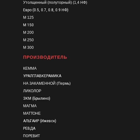
Утолщенный (полуторный) (1,4 НФ)
Евро (0.5, 0.7, 0.8, 0.9 НФ)
М 125
М 150
М 200
М 250
М 300
ПРОИЗВОДИТЕЛЬ
КЕММА
УРАЛГЛАВКЕРАМИКА
НА ЗАКАМЕННОЙ (Пермь)
ЛИКОЛОР
ЗКМ (Брылино)
МАГМА
МАТТОНЕ
АЛЬТАИР (Ижевск)
РЕВДА
ПОРЕВИТ