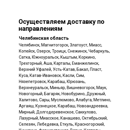
Осуществляем доставку по
направлениям
Челябинская область
Челябинск, Магнитогорск, Златоуст, Миасс,
Копейск, Озерск, Троицк, Снежинск, Чебаркуль,
Сатка, Южноуральск, Кыштым, Коркино,
Трехгорный, Аша, Карталы, Еманжелинск,
Верхний Уфалей, Усть-Катав, Бакал, Пласт,
Куса, Катав-Ивановск, Касли, Сим,
Нязепетровск, Карабаш, Юрюзань,
Верхнеуральск, Миньяр, Вишневогорск, Маук,
Новогорный, Багаряк, Новобурино, Дружный,
Халитово, Сары, Муслюмово, Алабуга, Метлино,
Аргаяш, Кузнецкое, Карабаш, Новоандреевка,
Мирный, Долгодеревенское, Саккулово,
Лазурный, Миасское, Канашево, Октябрьский,
Селезян, Лебедевка, Еткуль, Красногорский,