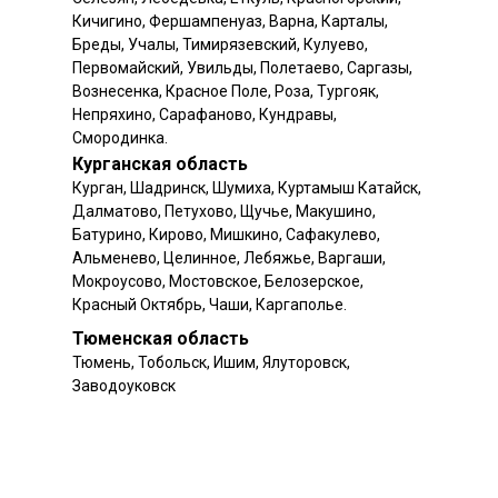
Кичигино, Фершампенуаз, Варна, Карталы,
Бреды, Учалы, Тимирязевский, Кулуево,
Первомайский, Увильды, Полетаево, Саргазы,
Вознесенка, Красное Поле, Роза, Тургояк,
Непряхино, Сарафаново, Кундравы,
Смородинка.
Курганская область
Курган, Шадринск, Шумиха, Куртамыш Катайск,
Далматово, Петухово, Щучье, Макушино,
Батурино, Кирово, Мишкино, Сафакулево,
Альменево, Целинное, Лебяжье, Варгаши,
Мокроусово, Мостовское, Белозерское,
Красный Октябрь, Чаши, Каргаполье.
Тюменская область
Тюмень, Тобольск, Ишим, Ялуторовск,
Заводоуковск