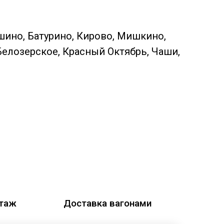
шино, Батурино, Кирово, Мишкино,
Белозерское, Красный Октябрь, Чаши,
этаж
Доставка вагонами