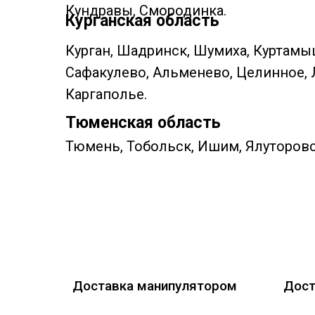
Кундравы, Смородинка.
Курганская область
Курган, Шадринск, Шумиха, Куртамы
Сафакулево, Альменево, Целинное, 
Каргаполье.
Тюменская область
Тюмень, Тобольск, Ишим, Ялуторовс
Доставка манипулятором
Дост