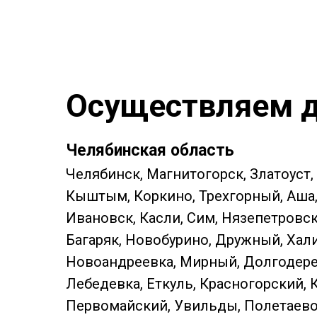
Осуществляем д
Челябинская область
Челябинск, Магнитогорск, Златоуст,
Кыштым, Коркино, Трехгорный, Аша, 
Ивановск, Касли, Сим, Нязепетровс
Багаряк, Новобурино, Дружный, Хали
Новоандреевка, Мирный, Долгодерев
Лебедевка, Еткуль, Красногорский, 
Первомайский, Увильды, Полетаево, 