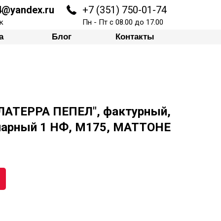
74@yandex.ru
+7 (351) 750-01-74
Блог
Контакты
к
Пн - Пт с 08.00 до 17.00
а
Блог
Контакты
"ЛАТЕРРА ПЕПЕЛ", фактурный,
нарный 1 НФ, М175, МАТТОНЕ