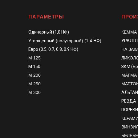
ПАРАМЕТРЫ
ПРОИ
Одинарный (1,0 НФ)
КЕММА
Утолщенный (полуторный) (1,4 НФ)
УРАЛГ
Евро (0.5, 0.7, 0.8, 0.9 НФ)
НА ЗАК
М 125
ЛИКОЛ
М 150
ЗКМ (Б
М 200
МАГМА
М 250
МАТТО
М 300
АЛЬТАИ
РЕВДА
ПОРЕВИ
КЕРАМИК
ВИНЗИ
БЕЛЕБ