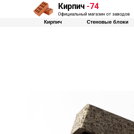
Кирпич
-74
Кирпич
Стеновые бло
Официальный магазин от заводов
Кирпич
Стеновые блоки