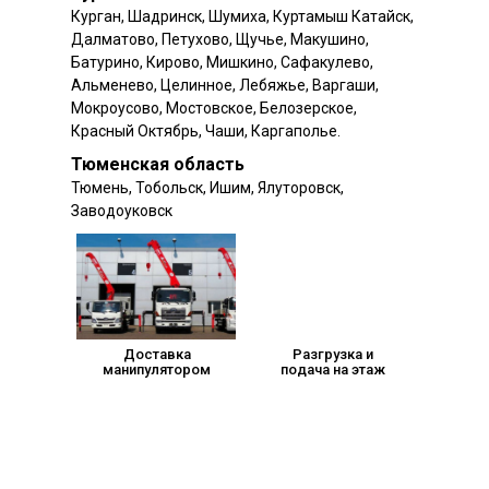
Курган, Шадринск, Шумиха, Куртамыш Катайск,
Далматово, Петухово, Щучье, Макушино,
Батурино, Кирово, Мишкино, Сафакулево,
Альменево, Целинное, Лебяжье, Варгаши,
Мокроусово, Мостовское, Белозерское,
Красный Октябрь, Чаши, Каргаполье.
Тюменская область
Тюмень, Тобольск, Ишим, Ялуторовск,
Заводоуковск
Доставка
Разгрузка и
манипулятором
подача на этаж