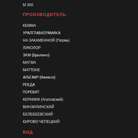
М 300
ПРОИЗВОДИТЕЛЬ
КЕММА
УРАЛГЛАВКЕРАМИКА
НА ЗАКАМЕННОЙ (Пермь)
ЛИКОЛОР
ЗКМ (Брылино)
МАГМА
МАТТОНЕ
АЛЬТАИР (Ижевск)
РЕВДА
ПОРЕВИТ
КЕРАМИК (Агаповский)
ВИНЗИЛИНСКИЙ
БЕЛЕБЕЕВСКИЙ
КИРОВО ЧЕПЕЦКИЙ
ВИД