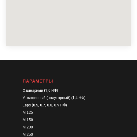
ПАРАМЕТРЫ
Одинарный (1,0 НФ)
Утолщенный (полуторный) (1,4 НФ)
Евро (0.5, 0.7, 0.8, 0.9 НФ)
М 125
М 150
М 200
М 250