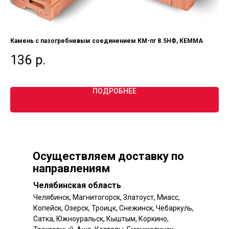
Камень с пазогребневым соединением КМ-пг 8.5НФ, КЕММА
Ker
(УГ
136
р.
1
ПОДРОБНЕЕ
Осуществляем доставку по
направлениям
Челябинская область
Челябинск, Магнитогорск, Златоуст, Миасс,
Копейск, Озерск, Троицк, Снежинск, Чебаркуль,
Сатка, Южноуральск, Кыштым, Коркино,