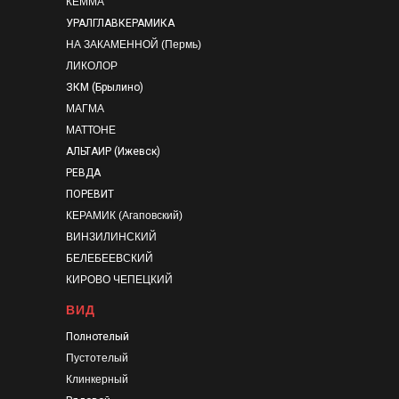
КЕММА
УРАЛГЛАВКЕРАМИКА
НА ЗАКАМЕННОЙ (Пермь)
ЛИКОЛОР
ЗКМ (Брылино)
МАГМА
МАТТОНЕ
АЛЬТАИР (Ижевск)
РЕВДА
ПОРЕВИТ
КЕРАМИК (Агаповский)
ВИНЗИЛИНСКИЙ
БЕЛЕБЕЕВСКИЙ
КИРОВО ЧЕПЕЦКИЙ
ВИД
Полнотелый
Пустотелый
Клинкерный