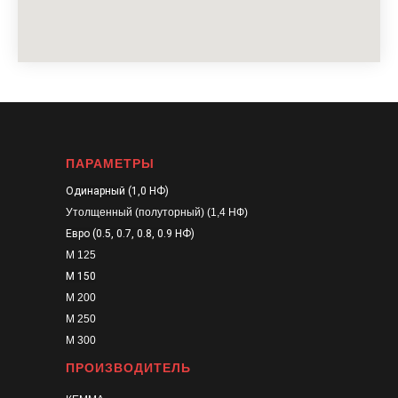
ПАРАМЕТРЫ
Одинарный (1,0 НФ)
Утолщенный (полуторный) (1,4 НФ)
Евро (0.5, 0.7, 0.8, 0.9 НФ)
М 125
М 150
М 200
М 250
М 300
ПРОИЗВОДИТЕЛЬ